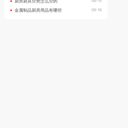
06-15
厨房厨具分类怎么分的
06-16
金属制品厨房用品有哪些