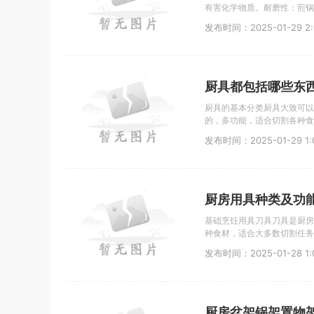
有害化学物质。耐磨性：煎锅
发布时间：2025-01-29 2:
厨具都包括哪些东
厨具的基本分类厨具大致可以
的，多功能，适合切割各种食
发布时间：2025-01-29 1:0
厨房用具种类及功
基础烹饪用具刀具刀具是厨房
种食材，适合大多数切割任务
发布时间：2025-01-28 1:0
厨房盆架锅架置物