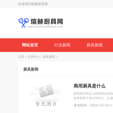
欢迎来到煊赫厨具网
网站首页
行业新闻
厨具新闻
主页
>
文章中心
>
厨具新闻
>
厨具新闻
商用厨具是什么
商用厨具的定义商用厨具是指
效率和易于清洁等特点，以满
发布时间：2025-02-04 1: