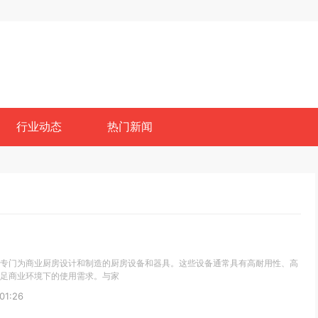
行业动态
热门新闻
专门为商业厨房设计和制造的厨房设备和器具。这些设备通常具有高耐用性、高
足商业环境下的使用需求。与家
01:26