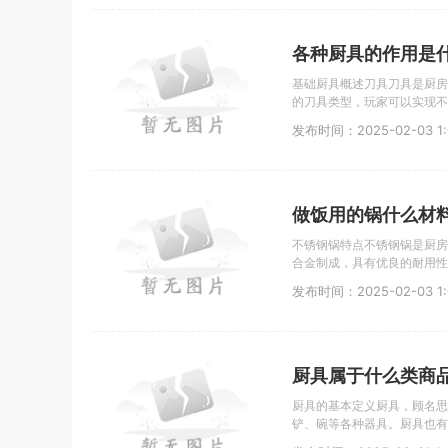
各种厨具的作用是
基础厨具概述刀具刀具是厨房
的刀具类型，玩家可以实现不
发布时间：2025-02-03 1:0
做饭用的锅什么材
不锈钢锅特点不锈钢锅是厨房
合金制成，具有优良的耐用性
发布时间：2025-02-03 1:0
厨具属于什么类商
厨具的基本定义厨具，顾名思
铲、碗等各种器具。厨具也有