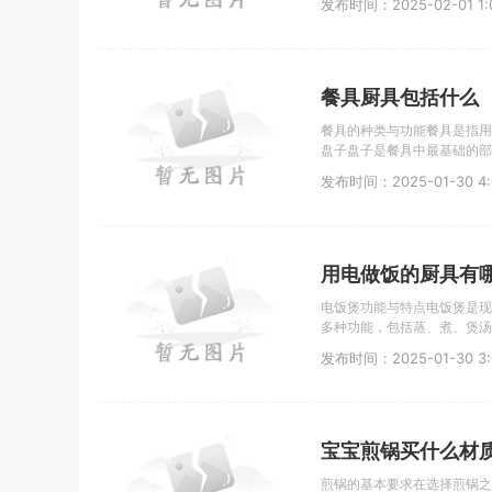
发布时间：2025-02-01 1:0
餐具厨具包括什么
餐具的种类与功能餐具是指用
盘子盘子是餐具中最基础的部
发布时间：2025-01-30 4:0
用电做饭的厨具有
电饭煲功能与特点电饭煲是现
多种功能，包括蒸、煮、煲汤
发布时间：2025-01-30 3:
宝宝煎锅买什么材
煎锅的基本要求在选择煎锅之