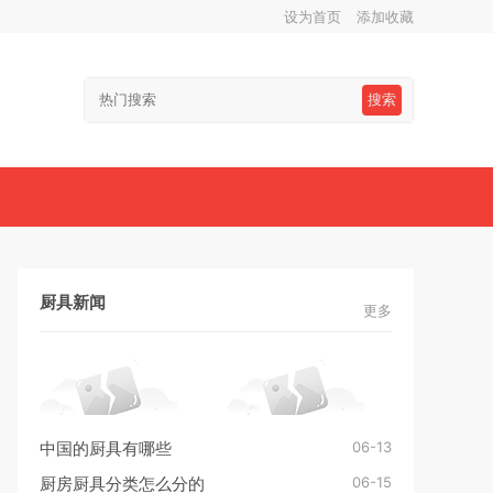
设为首页
添加收藏
搜索
厨具新闻
更多
06-13
中国的厨具有哪些
06-15
厨房厨具分类怎么分的