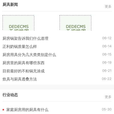
厨具新闻
更多
06-12
厨房锅架告诉我们什么道理
06-14
正利奶锅质量怎么样
06-15
厨房用具分为几大类类别是什么
06-19
厨房里的厨具有哪些东西
06-21
目前最好的不粘锅无涂成
06-22
炊具与厨具透叠方法
行业动态
更多
05-30
家庭厨房用的厨具有什么