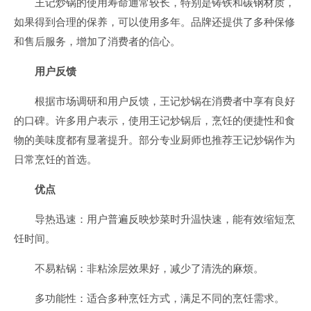
王记炒锅的使用寿命通常较长，特别是铸铁和碳钢材质，
如果得到合理的保养，可以使用多年。品牌还提供了多种保修
和售后服务，增加了消费者的信心。
用户反馈
根据市场调研和用户反馈，王记炒锅在消费者中享有良好
的口碑。许多用户表示，使用王记炒锅后，烹饪的便捷性和食
物的美味度都有显著提升。部分专业厨师也推荐王记炒锅作为
日常烹饪的首选。
优点
导热迅速：用户普遍反映炒菜时升温快速，能有效缩短烹
饪时间。
不易粘锅：非粘涂层效果好，减少了清洗的麻烦。
多功能性：适合多种烹饪方式，满足不同的烹饪需求。