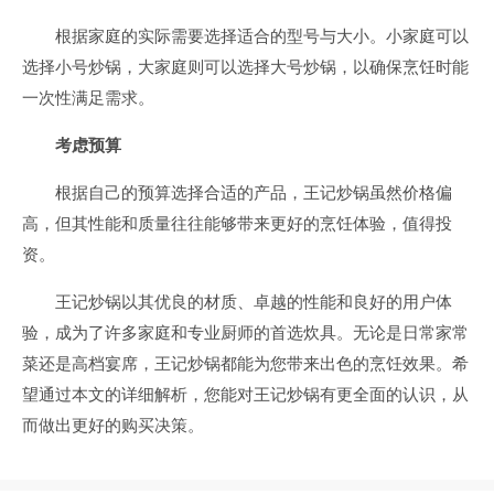
根据家庭的实际需要选择适合的型号与大小。小家庭可以
选择小号炒锅，大家庭则可以选择大号炒锅，以确保烹饪时能
一次性满足需求。
考虑预算
根据自己的预算选择合适的产品，王记炒锅虽然价格偏
高，但其性能和质量往往能够带来更好的烹饪体验，值得投
资。
王记炒锅以其优良的材质、卓越的性能和良好的用户体
验，成为了许多家庭和专业厨师的首选炊具。无论是日常家常
菜还是高档宴席，王记炒锅都能为您带来出色的烹饪效果。希
望通过本文的详细解析，您能对王记炒锅有更全面的认识，从
而做出更好的购买决策。