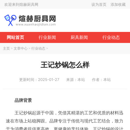
欢迎来到煊赫厨具网
设为首页
添加收藏
网站首页
行业新闻
厨具新闻
行业动态
主页
>
文章中心
>
行业动态
>
王记炒锅怎么样
更新时间：2025-01-27
来源：本站
作者：本站
品牌背景
王记炒锅起源于中国，凭借其精湛的工艺和优质的材料迅
速在市场上站稳脚跟。品牌专注于传统与现代工艺结合，致力
于为消费者提供更高效、更健康的烹饪体验。王记炒锅的设计