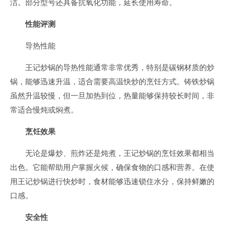
洁。部分型号还具备抗氧化功能，延长使用寿命。
性能评测
导热性能
王记炒锅的导热性能通常非常优秀，特别是碳钢材质的炒
锅，能够迅速升温，适合需要高温快炒的烹饪方式。铸铁炒锅
虽然升温较慢，但一旦加热到位，热量能够保持较长时间，非
常适合慢炖或焖煮。
烹饪效果
无论是爆炒、煎炸还是炖煮，王记炒锅的烹饪效果都相当
出色。它能帮助用户掌握火候，确保食物的口感和营养。在使
用王记炒锅进行快炒时，食材能够迅速锁住水分，保持鲜嫩的
口感。
安全性