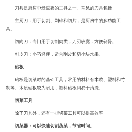
刀具是厨房中最重要的工具之一。常见的刀具包括
主厨刀：用于切割、剁碎和切片，是厨房中的多功能工
具。
切肉刀：专门用于切割肉类，刀刃较宽，方便剁骨。
削皮刀：小巧轻便，适合削皮和切小块水果。
砧板
砧板是切菜时的基础工具，常用的材料有木质、塑料和竹
制等。木质砧板较为耐用，塑料砧板则易于清洗。
切菜工具
除了刀具外，还有一些切菜工具可以提高效率
切菜器：可以快速切割蔬菜，节省时间。