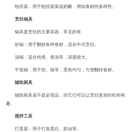
刨丝器：用于刨丝蔬菜或奶酪，增加食材的多样性。
烹饪锅具
锅具是烹饪的主要容器，常见的有
炒锅：用于翻炒各种食材，适合中式烹饪。
汤锅：适合炖煮、煮汤等，深度较大。
平底锅：用于煎、烙等，受热均匀，方便翻转食材。
辅助厨具
辅助厨具虽不是必需品，但它们可以让烹饪更加轻松和有
趣。
搅拌工具
打蛋器：用于打发蛋白、奶油等。