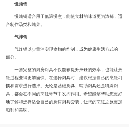
慢炖锅
慢炖锅适合用于低温慢煮，能使食材的味道更为浓郁，适
合制作汤类和炖菜。
气炸锅
气炸锅以少量油实现食物的炸制，成为健康生活方式的一
部分。
一套完整的厨房厨具不仅能够提升烹饪的效率，也能让烹
饪过程变得更加愉快。在选择厨具时，建议根据自己的烹饪习
惯和需求进行选择。无论是基础厨具、辅助厨具还是特殊厨
具，都会在不同的烹饪环节中发挥作用。希望能够帮助您更好
地了解和选择适合自己的厨房厨具套装，让您的烹饪之旅更加
顺利和美味。