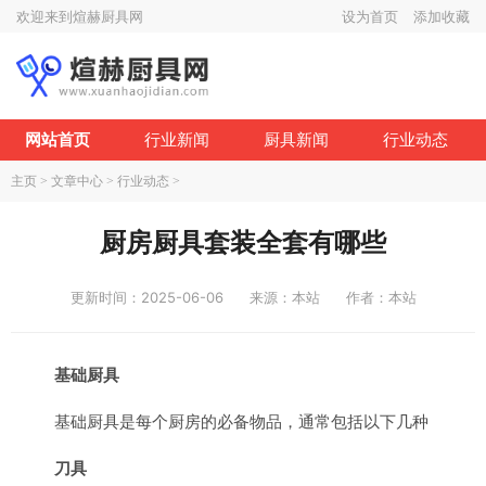
欢迎来到煊赫厨具网
设为首页
添加收藏
网站首页
行业新闻
厨具新闻
行业动态
主页
>
文章中心
>
行业动态
>
厨房厨具套装全套有哪些
更新时间：2025-06-06
来源：本站
作者：本站
基础厨具
基础厨具是每个厨房的必备物品，通常包括以下几种
刀具