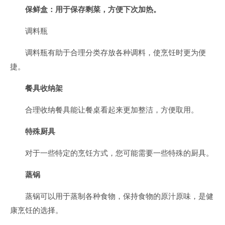
保鲜盒：用于保存剩菜，方便下次加热。
调料瓶
调料瓶有助于合理分类存放各种调料，使烹饪时更为便
捷。
餐具收纳架
合理收纳餐具能让餐桌看起来更加整洁，方便取用。
特殊厨具
对于一些特定的烹饪方式，您可能需要一些特殊的厨具。
蒸锅
蒸锅可以用于蒸制各种食物，保持食物的原汁原味，是健
康烹饪的选择。