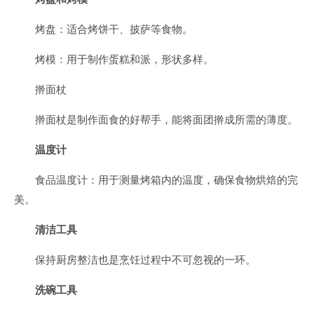
烤盘：适合烤饼干、披萨等食物。
烤模：用于制作蛋糕和派，形状多样。
擀面杖
擀面杖是制作面食的好帮手，能将面团擀成所需的薄度。
温度计
食品温度计：用于测量烤箱内的温度，确保食物烘焙的完
美。
清洁工具
保持厨房整洁也是烹饪过程中不可忽视的一环。
洗碗工具