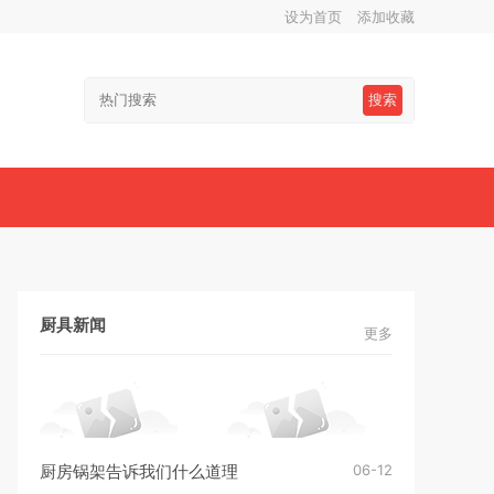
设为首页
添加收藏
搜索
厨具新闻
更多
06-12
厨房锅架告诉我们什么道理