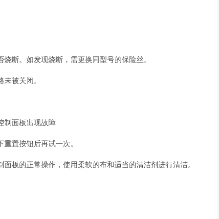
否烧断。如发现烧断，需更换同型号的保险丝。
路未被关闭。
控制面板出现故障
下重置按钮后再试一次。
制面板的正常操作，使用柔软的布和适当的清洁剂进行清洁。