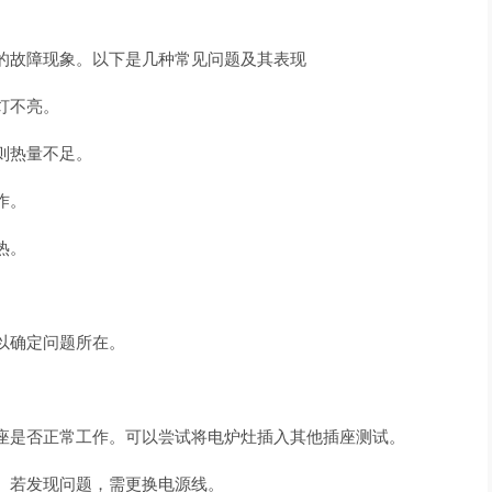
的故障现象。以下是几种常见问题及其表现
灯不亮。
则热量不足。
作。
热。
以确定问题所在。
座是否正常工作。可以尝试将电炉灶插入其他插座测试。
。若发现问题，需更换电源线。