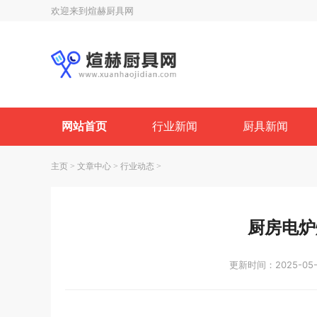
欢迎来到煊赫厨具网
网站首页
行业新闻
厨具新闻
主页
>
文章中心
>
行业动态
>
厨房电炉
更新时间：2025-05-