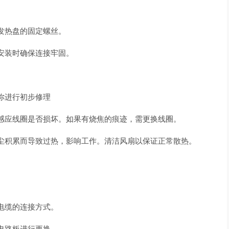
发热盘的固定螺丝。
安装时确保连接牢固。
你进行初步修理
感应线圈是否损坏。如果有烧焦的痕迹，需更换线圈。
尘积累而导致过热，影响工作。清洁风扇以保证正常散热。
电缆的连接方式。
电路板进行更换。