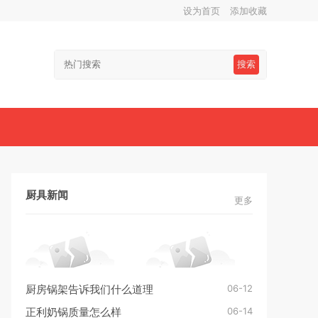
设为首页
添加收藏
搜索
厨具新闻
更多
06-12
厨房锅架告诉我们什么道理
06-14
正利奶锅质量怎么样