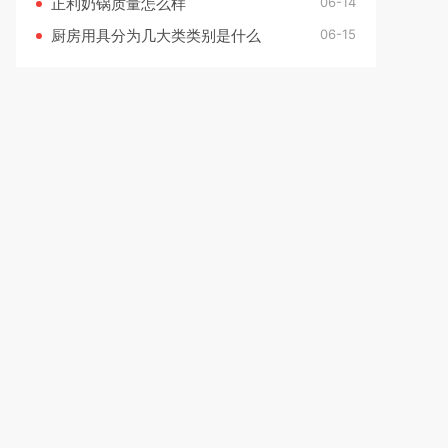
06-14
正利奶锅质量怎么样
06-15
厨房用具分为几大类类别是什么