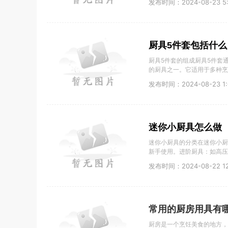
发布时间：2024-08-23 5:
厨具5件套包括什么
厨具5件套的组成厨具5件套
的厨具之一。它适用于多种烹
发布时间：2024-08-23 1:
迷你小厨具怎么做
迷你小厨具的分类在迷你小厨
新手使用。进阶厨具：如高压
发布时间：2024-08-22 12:
常用的厨房用具有
厨房是一个烹饪美食的地方，