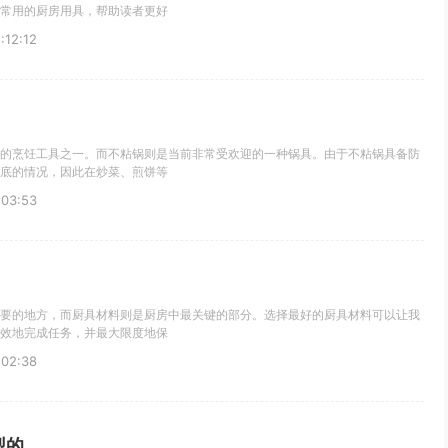
常用的厨房用具，帮助读者更好
12:12
的烹饪工具之一。而不粘锅则是当前非常受欢迎的一种锅具。由于不粘锅具备防
底的情况，因此在炒菜、煎饼等
03:53
要的地方，而厨具材料则是厨房中最关键的部分。选择最好的厨具材料可以让我
效地完成任务，并最大限度地保
02:38
型的