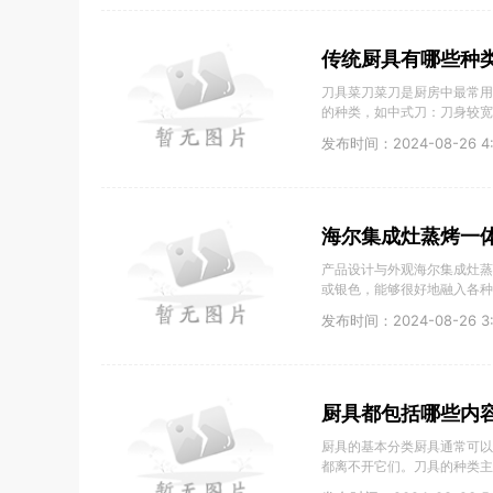
传统厨具有哪些种
刀具菜刀菜刀是厨房中最常用
的种类，如中式刀：刀身较宽
发布时间：2024-08-26 4:
海尔集成灶蒸烤一
产品设计与外观海尔集成灶蒸
或银色，能够很好地融入各种
发布时间：2024-08-26 3:
厨具都包括哪些内
厨具的基本分类厨具通常可以
都离不开它们。刀具的种类主