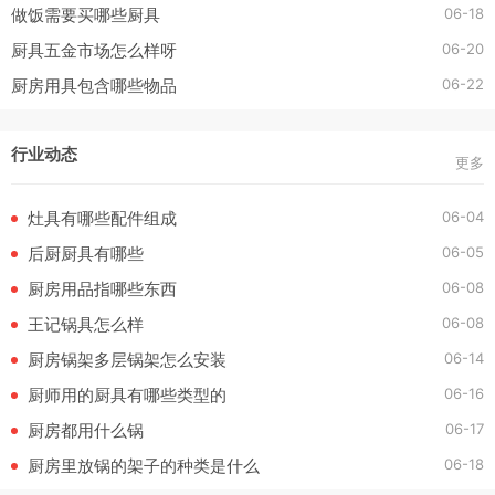
06-18
做饭需要买哪些厨具
06-20
厨具五金市场怎么样呀
06-22
厨房用具包含哪些物品
行业动态
更多
06-04
灶具有哪些配件组成
06-05
后厨厨具有哪些
06-08
厨房用品指哪些东西
06-08
王记锅具怎么样
06-14
厨房锅架多层锅架怎么安装
06-16
厨师用的厨具有哪些类型的
06-17
厨房都用什么锅
06-18
厨房里放锅的架子的种类是什么