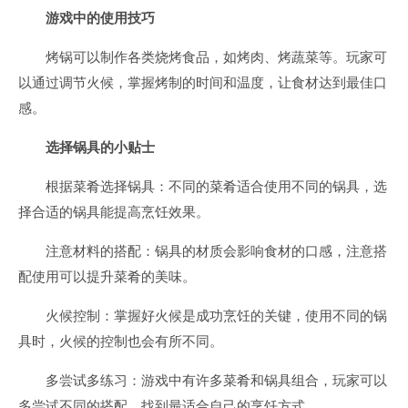
游戏中的使用技巧
烤锅可以制作各类烧烤食品，如烤肉、烤蔬菜等。玩家可
以通过调节火候，掌握烤制的时间和温度，让食材达到最佳口
感。
选择锅具的小贴士
根据菜肴选择锅具：不同的菜肴适合使用不同的锅具，选
择合适的锅具能提高烹饪效果。
注意材料的搭配：锅具的材质会影响食材的口感，注意搭
配使用可以提升菜肴的美味。
火候控制：掌握好火候是成功烹饪的关键，使用不同的锅
具时，火候的控制也会有所不同。
多尝试多练习：游戏中有许多菜肴和锅具组合，玩家可以
多尝试不同的搭配，找到最适合自己的烹饪方式。