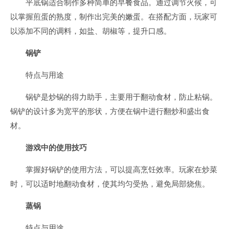
平底锅适合制作多种简单的早餐食品。通过调节火候，可
以掌握煎蛋的熟度，制作出完美的嫩蛋。在搭配方面，玩家可
以添加不同的调料，如盐、胡椒等，提升口感。
锅铲
特点与用途
锅铲是炒锅的得力助手，主要用于翻动食材，防止粘锅。
锅铲的设计多为宽平的形状，方便在锅中进行翻炒和盛出食
材。
游戏中的使用技巧
掌握好锅铲的使用方法，可以提高烹饪效率。玩家在炒菜
时，可以适时地翻动食材，使其均匀受热，避免局部烧焦。
蒸锅
特点与用途