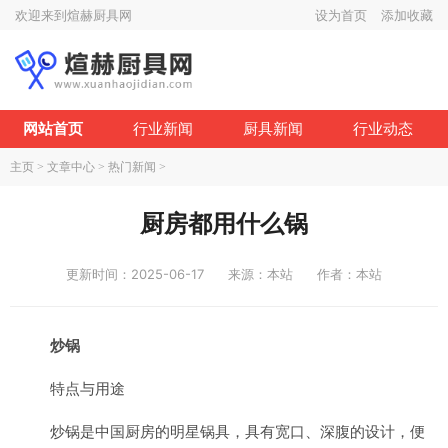
欢迎来到煊赫厨具网
设为首页
添加收藏
网站首页
行业新闻
厨具新闻
行业动态
主页
>
文章中心
>
热门新闻
>
厨房都用什么锅
更新时间：2025-06-17
来源：本站
作者：本站
炒锅
特点与用途
炒锅是中国厨房的明星锅具，具有宽口、深腹的设计，便