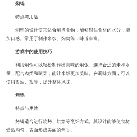
焖锅
特点与用途
焖锅的设计使其适合焖煮食物，能够锁住食材的水分，增
加口感。常用于制作米饭、焖肉等，味道丰富。
游戏中的使用技巧
利用焖锅可以轻松制作出美味的焖饭。选择合适的米和水
量，配合肉类和蔬菜，能让米饭更加美味。在调味方面，可以
使用酱油、盐等，提升整体风味。
烤锅
特点与用途
烤锅适合进行烧烤、烘焙等烹饪方式。其设计能够使食材
受热均匀，表面形成美丽的焦香。