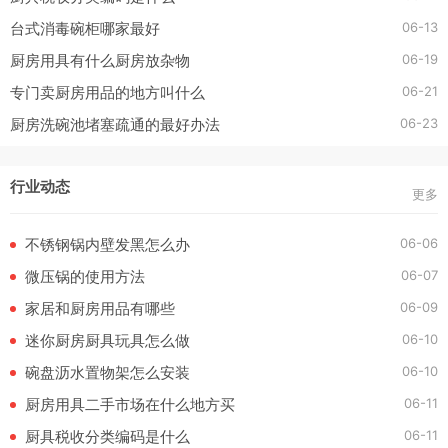
06-13
台式消毒碗柜哪家最好
06-19
厨房用具有什么厨房放杂物
06-21
专门卖厨房用品的地方叫什么
06-23
厨房洗碗池堵塞疏通的最好办法
行业动态
更多
06-06
不锈钢锅内壁发黑怎么办
06-07
微压锅的使用方法
06-09
家居和厨房用品有哪些
06-10
迷你厨房厨具玩具怎么做
06-10
碗盘沥水置物架怎么安装
06-11
厨房用具二手市场在什么地方买
06-11
厨具税收分类编码是什么