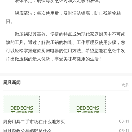
液体不足：确保每次烹饪时加入足够的液体。
锅底清洁：每次使用后，及时清洁锅底，防止残留物粘
附。
微压锅以其高效、便捷的特点成为现代家庭厨房中不可或
缺的工具。通过了解微压锅的构造、工作原理及使用步骤，您
可以轻松掌握这款厨房电器的使用方法。希望您能在烹饪中发
挥出微压锅的最大优势，享受美味与健康的生活！
厨具新闻
更多
06-11
厨房用具二手市场在什么地方买
06-11
厨具税收分类编码是什么