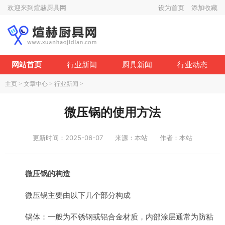
欢迎来到煊赫厨具网
设为首页
添加收藏
网站首页
行业新闻
厨具新闻
行业动态
主页
>
文章中心
>
行业新闻
>
微压锅的使用方法
更新时间：2025-06-07
来源：本站
作者：本站
微压锅的构造
微压锅主要由以下几个部分构成
锅体：一般为不锈钢或铝合金材质，内部涂层通常为防粘