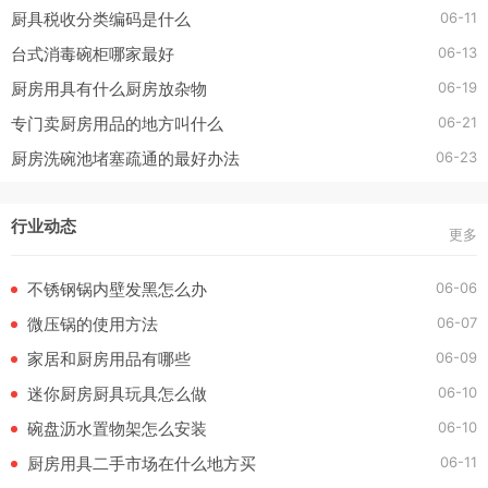
06-11
厨具税收分类编码是什么
06-13
台式消毒碗柜哪家最好
06-19
厨房用具有什么厨房放杂物
06-21
专门卖厨房用品的地方叫什么
06-23
厨房洗碗池堵塞疏通的最好办法
行业动态
更多
06-06
不锈钢锅内壁发黑怎么办
06-07
微压锅的使用方法
06-09
家居和厨房用品有哪些
06-10
迷你厨房厨具玩具怎么做
06-10
碗盘沥水置物架怎么安装
06-11
厨房用具二手市场在什么地方买