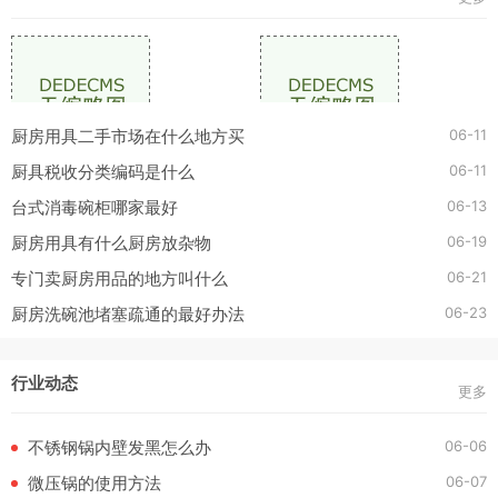
06-11
厨房用具二手市场在什么地方买
06-11
厨具税收分类编码是什么
06-13
台式消毒碗柜哪家最好
06-19
厨房用具有什么厨房放杂物
06-21
专门卖厨房用品的地方叫什么
06-23
厨房洗碗池堵塞疏通的最好办法
行业动态
更多
06-06
不锈钢锅内壁发黑怎么办
06-07
微压锅的使用方法