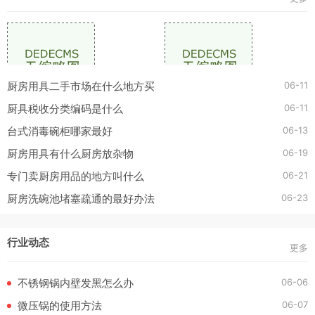
06-11
厨房用具二手市场在什么地方买
06-11
厨具税收分类编码是什么
06-13
台式消毒碗柜哪家最好
06-19
厨房用具有什么厨房放杂物
06-21
专门卖厨房用品的地方叫什么
06-23
厨房洗碗池堵塞疏通的最好办法
行业动态
更多
06-06
不锈钢锅内壁发黑怎么办
06-07
微压锅的使用方法